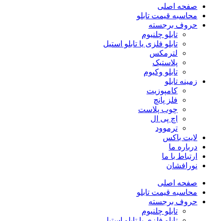
صفحه اصلی
محاسبه قیمت تابلو
حروف برجسته
تابلو چلنیوم
تابلو فلزی یا تابلو استیل
لترمکس
پلاستیک
تابلو وکیوم
زمینه تابلو
کامپوزیت
فلز پانچ
چوب پلاست
اچ پی ال
ترموود
لایت باکس
درباره ما
ارتباط با ما
نورافشان
صفحه اصلی
محاسبه قیمت تابلو
حروف برجسته
تابلو چلنیوم
تابلو فلزی یا تابلو استیل