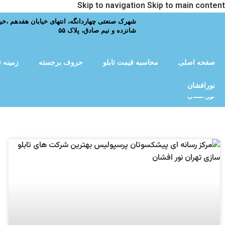
Skip to navigation
Skip to main content
شهرک صنعتی چهاردانگه، انتهای خیابان هفدهم ،خیا
شانزده و نیم صادق، پلاک ۵۵
صفحه اصلی
محاسبه قیمت تابلو
حروف برجسته
زمینه ت
صفحه اصلی
محاسبه قیمت تابلو
حروف برجسته
زمینه ت
نورافشان
نورافشان