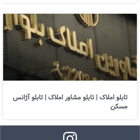
تابلو املاک | تابلو مشاور املاک | تابلو آژانس
مسکن